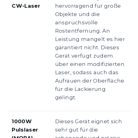
CW-Laser
hervorragend für große
Objekte und die
anspruchsvolle
Rostentfernung. An
Leistung mangelt es hier
garantiert nicht. Dieses
Gerät verfügt zudem
über einen modifizierten
Laser, sodass auch das
Aufrauen der Oberfläche
für die Lackierung
gelingt.
1000W
Dieses Gerät eignet sich
Pulslaser
sehr gut für die
(MOPA)
schonende und präzise