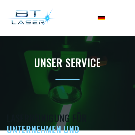
UNSER SERVICE
LASERREINIGUNG FÜR
UNTERNEHMEN UND