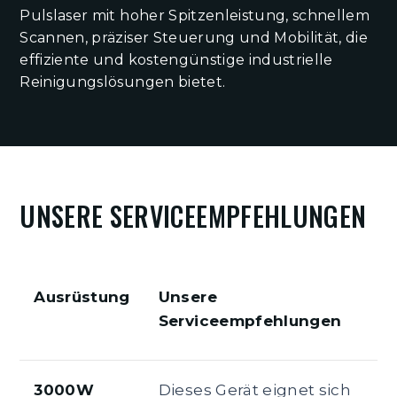
Pulslaser mit hoher Spitzenleistung, schnellem
Scannen, präziser Steuerung und Mobilität, die
effiziente und kostengünstige industrielle
Reinigungslösungen bietet.
UNSERE SERVICEEMPFEHLUNGEN
Ausrüstung
Unsere
Serviceempfehlungen
3000W
Dieses Gerät eignet sich