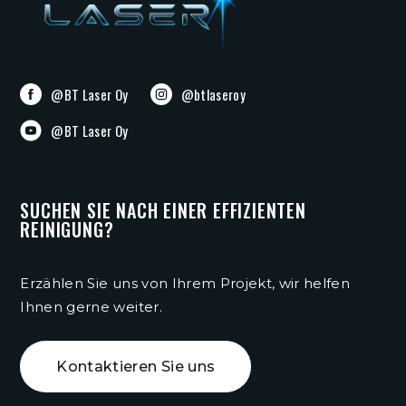
@BT Laser Oy
@btlaseroy
@BT Laser Oy
SUCHEN SIE NACH EINER EFFIZIENTEN
REINIGUNG?
Erzählen Sie uns von Ihrem Projekt, wir helfen
Ihnen gerne weiter.
Kontaktieren Sie uns