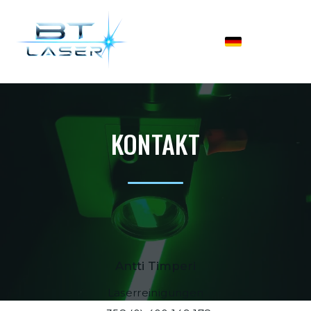
KONTAKT
Antti Timperi
Laserreinigungen