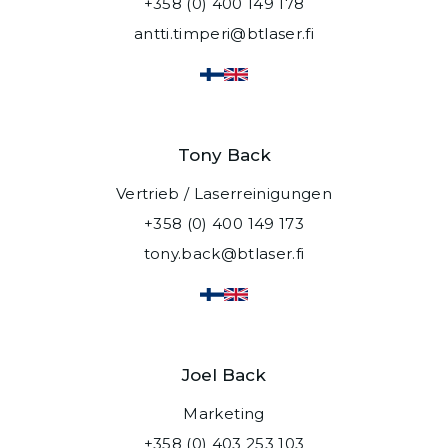
+358 (0) 400 149 178
antti.timperi@btlaser.fi
Tony Back
Vertrieb / Laserreinigungen
+358 (0) 400 149 173
tony.back@btlaser.fi
Joel Back
Marketing
+358 (0) 403 253 103