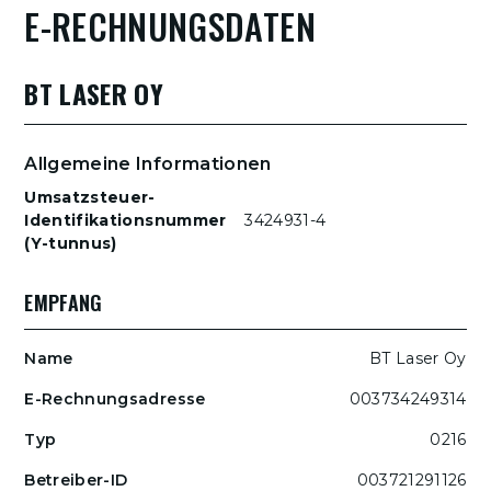
E-RECHNUNGSDATEN
BT LASER OY
Allgemeine Informationen
Umsatzsteuer-
Identifikationsnummer
3424931-4
(Y-tunnus)
EMPFANG
BT Laser Oy
003734249314
0216
003721291126