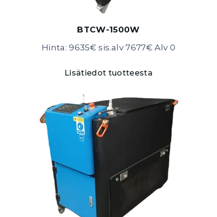
BTCW-1500W
Hinta: 9635€ sis.alv 7677€ Alv 0
Lisätiedot tuotteesta