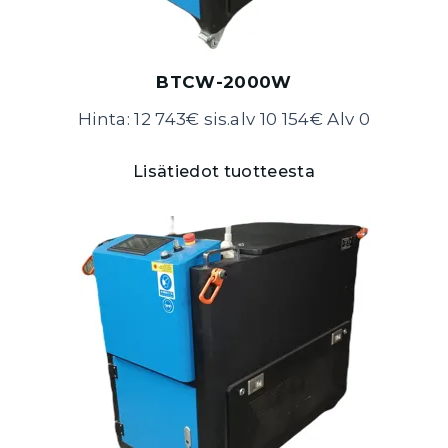
BTCW-2000W
Hinta: 12 743€ sis.alv 10 154€ Alv 0
Lisätiedot tuotteesta