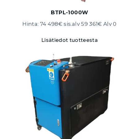
BTPL-1000W
Hinta: 74 498€ sis.alv 59 361€ Alv 0
Lisätiedot tuotteesta