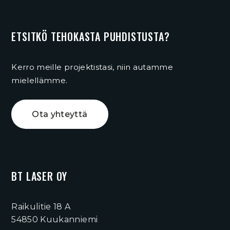
ETSITKÖ TEHOKASTA PUHDISTUSTA?
Kerro meille projektistasi, niin autamme
mielellämme.
Ota yhteyttä
BT LASER OY
Raikulitie 18 A
54850 Kuukanniemi