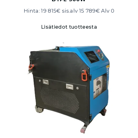
Hinta: 19 815€ sis.alv 15 789€ Alv 0
Lisätiedot tuotteesta