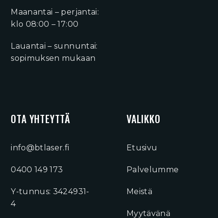
Maanantai – perjantai:
klo 08:00 – 17:00
Lauantai – sunnuntai:
sopimuksen mukaan
OTA YHTEYTTÄ
VALIKKO
info@btlaser.fi
Etusivu
0400 149 173
Palvelumme
Y-tunnus: 3424931-
Meistä
4
Myytävänä