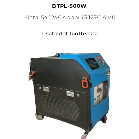
BTPL-500W
Hinta: 54 124€ sis.alv 43 127€ Alv 0
Lisätiedot tuotteesta