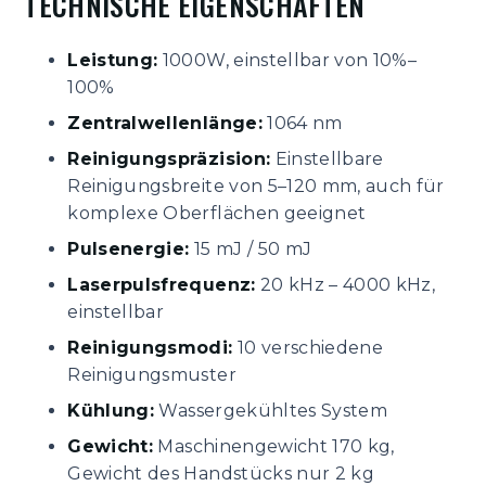
TECHNISCHE EIGENSCHAFTEN
Leistung:
1000W, einstellbar von 10%–
100%
Zentralwellenlänge:
1064 nm
Reinigungspräzision:
Einstellbare
Reinigungsbreite von 5–120 mm, auch für
komplexe Oberflächen geeignet
Pulsenergie:
15 mJ / 50 mJ
Laserpulsfrequenz:
20 kHz – 4000 kHz,
einstellbar
Reinigungsmodi:
10 verschiedene
Reinigungsmuster
Kühlung:
Wassergekühltes System
Gewicht:
Maschinengewicht 170 kg,
Gewicht des Handstücks nur 2 kg